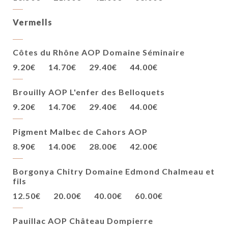
Vermells
Côtes du Rhône AOP Domaine Séminaire
9.20€
14.70€
29.40€
44.00€
Brouilly AOP L'enfer des Belloquets
9.20€
14.70€
29.40€
44.00€
Pigment Malbec de Cahors AOP
8.90€
14.00€
28.00€
42.00€
Borgonya Chitry Domaine Edmond Chalmeau et
fils
12.50€
20.00€
40.00€
60.00€
Pauillac AOP Château Dompierre