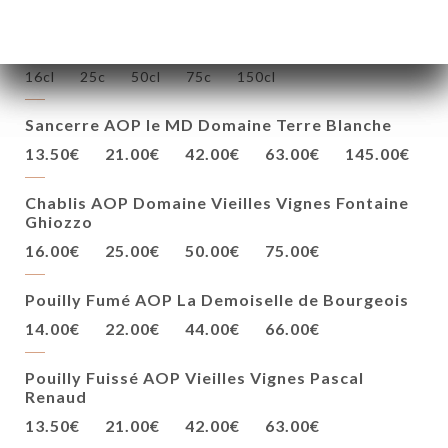
LA LISTA DEI VINI
Bianchi
16cl
25c
50cl
75c
150cl
Sancerre AOP le MD Domaine Terre Blanche
13.50€
21.00€
42.00€
63.00€
145.00€
Chablis AOP Domaine Vieilles Vignes Fontaine
Ghiozzo
16.00€
25.00€
50.00€
75.00€
Pouilly Fumé AOP La Demoiselle de Bourgeois
14.00€
22.00€
44.00€
66.00€
Pouilly Fuissé AOP Vieilles Vignes Pascal
Renaud
13.50€
21.00€
42.00€
63.00€